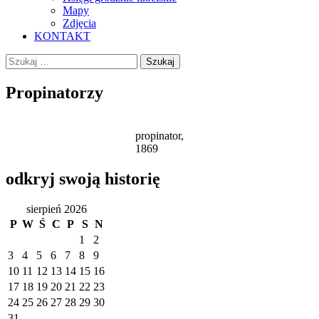
Mapy
Zdjęcia
KONTAKT
Szukaj:
Propinatorzy
propinator,
1869
odkryj swoją historię
sierpień 2026
P
W
Ś
C
P
S
N
1
2
3
4
5
6
7
8
9
10
11
12
13
14
15
16
17
18
19
20
21
22
23
24
25
26
27
28
29
30
31